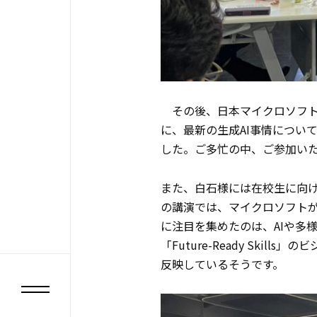
その後、日本マイクロソフト株
に、最新の生成AI事情につい
した。ご多忙の中、ご参加い
また、白石様には在校生に向け
の講演では、マイクロソフトが
に注目を集めたのは、AIや多
「Future-Ready Sk
反映しているそうです。