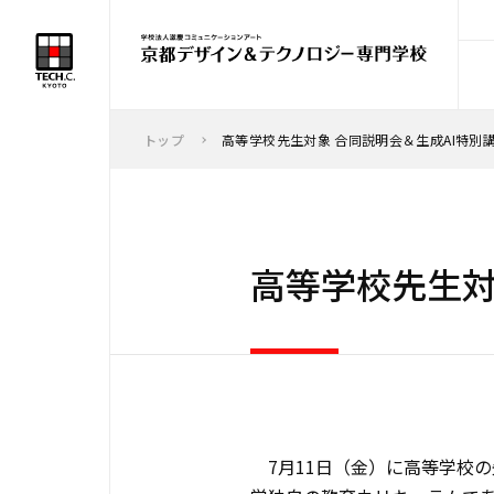
トップ
高等学校先生対象 合同説明会＆生成AI特別
高等学校先生対
7月11日（金）に高等学校