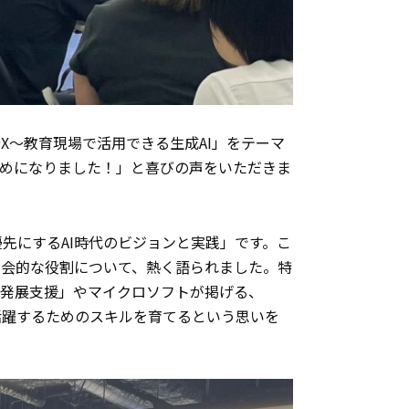
X～教育現場で活用できる生成AI」をテーマ
ためになりました！」と喜びの声をいただきま
先にするAI時代のビジョンと実践」です。こ
社会的な役割について、熱く語られました。特
な発展支援」やマイクロソフトが掲げる、
らしく活躍するためのスキルを育てるという思いを