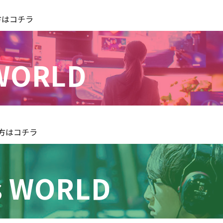
方はコチラ
WORLD
る方はコチラ
s WORLD