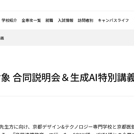
学校紹介
全専攻一覧
就職
入試情報
訪問者別
キャンパスライフ
講義
象 合同説明会＆生成AI特別講
の先生方に向け、京都デザイン&テクノロジー専門学校と京都医