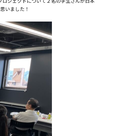
業プロジェクトについて２名の学生さんが日本
く思いました！