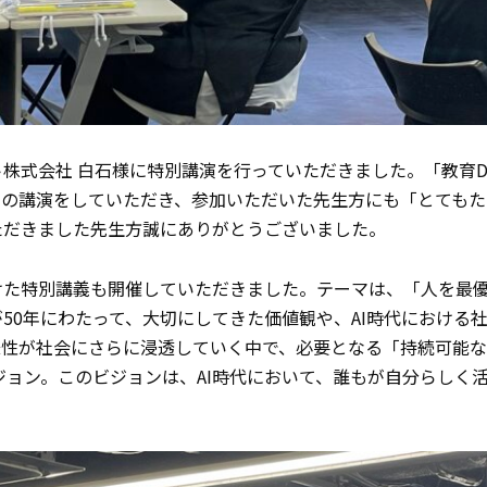
式会社 白石様に特別講演を行っていただきました。「教育D
ての講演をしていただき、参加いただいた先生方にも「とても
ただきました先生方誠にありがとうございました。
た特別講義も開催していただきました。テーマは、「人を最優
50年にわたって、大切にしてきた価値観や、AI時代における
様性が社会にさらに浸透していく中で、必要となる「持続可能
ills」のビジョン。このビジョンは、AI時代において、誰もが自分