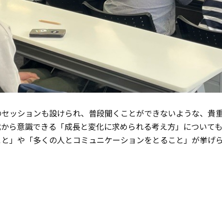
セッションも設けられ、普段聞くことができないような、貴重
代から意識できる「成長と変化に求められる考え方」について
こと」や「多くの人とコミュニケーションをとること」が挙げ