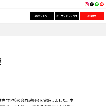
AOエントリー
オープンキャンパス
資料請求
義
健専門学校の合同説明会を実施しました。本