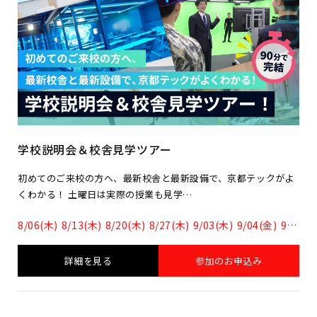
学校説明会＆校舎見学ツアー
初めてのご来校の方へ、最新校舎と最新設備で、京都テックがよ
くわかる！ 土曜日は実際の授業も見学…
8/06(木)
8/13(木)
8/20(木)
8/27(木)
9/03(木)
9/04(金)
9/10(木)
詳細を見る
参加のお申込み