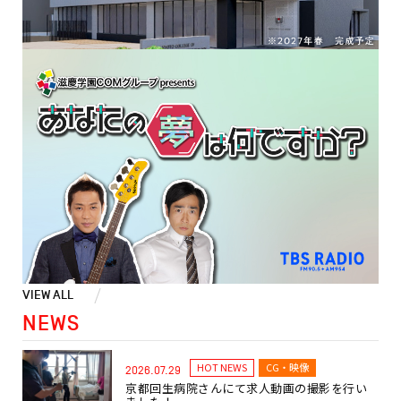
VIEW ALL
NEWS
HOT NEWS
CG・映像
2026.07.29
京都回生病院さんにて求人動画の撮影を行い