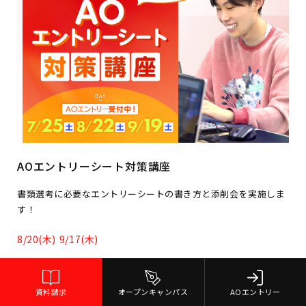
AOエントリーシート対策講座
書類選考に必要なエントリーシートの書き方と添削会を実施しま
す！
8/20(木)
9/17(木)
詳細を見る
参加のお申込み
資料請求
オープンキャンパス
AOエントリー