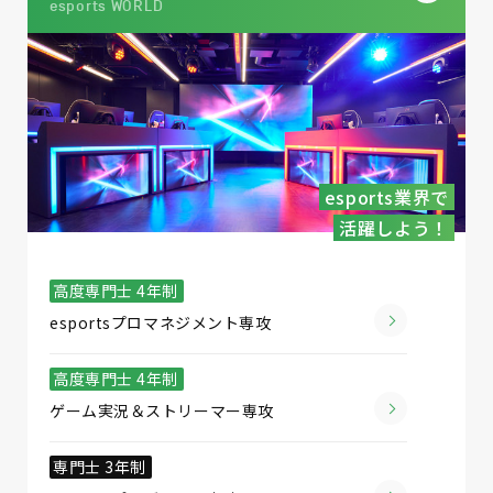
esports WORLD
esports業界で
活躍しよう！
高度専門士 4年制
esportsプロマネジメント専攻
高度専門士 4年制
ゲーム実況＆ストリーマー専攻
専門士 3年制