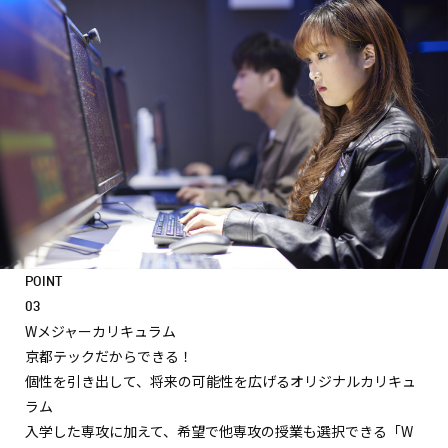
POINT
03
Wメジャーカリキュラム
京都テックだからできる！
個性を引き出して、
将来の可能性を広げる
オリジナルカリキュ
ラム
入学した専攻に加えて、希望で他専攻の授業も選択できる「W