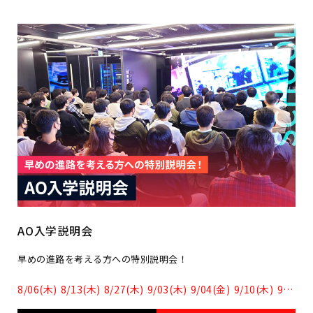
AO入学説明会
早めの進路を考える方への特別説明会！
8/06(木)
8/13(木)
8/27(木)
9/03(木)
9/04(金)
9/10(木)
9/17(木)