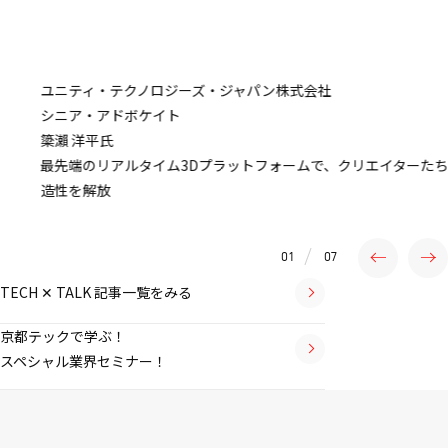
ユニティ・テクノロジーズ・ジャパン株式会社
シニア・アドボケイト
簗瀨 洋平
氏
最先端のリアルタイム3Dプラットフォームで、クリエイターたちの創
造性を解放
02
07
TECH ✕ TALK 記事一覧をみる
京都テックで学ぶ！
スペシャル業界セミナー！