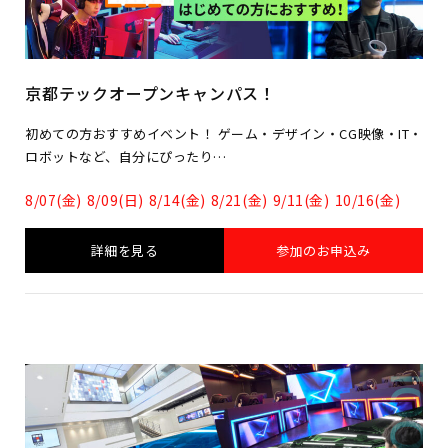
京都テックオープンキャンパス！
初めての方おすすめイベント！ ゲーム・デザイン・CG映像・IT・
ロボットなど、自分にぴったり…
8/07(金)
8/09(日)
8/14(金)
8/21(金)
9/11(金)
10/16(金)
詳細を見る
参加のお申込み