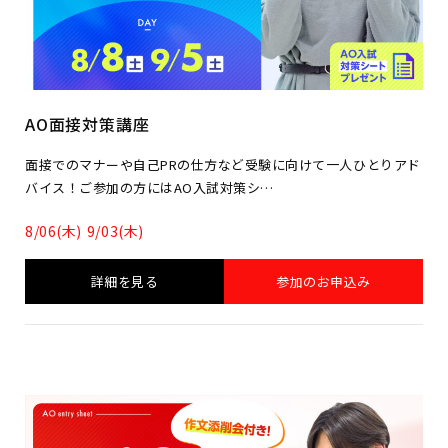
AO面接対策講座
面接でのマナーや自己PRの仕方など受験に向けて一人ひとりアド
バイス！ご参加の方にはAO入試対策シ…
8/06(木)
9/03(木)
詳細を見る
参加のお申込み