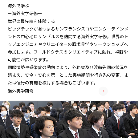
海外で学ぶ
ー海外実学研修ー
世界の最先端を体験する
ビッグテックがあつまるサンフランシスコやエンターテインメ
ントの中心地ロサンゼルスを訪問する海外実学研修。世界のト
ップエンジニアやクリエイターの職場見学やワークショップへ
参加します。ワールドクラスのクリエイティブに触れ、視野や
可能性が広がります。
国際情勢や感染症の動向により、外務省及び渡航先国の状況を
踏まえ、安全・安心を第一とした実施期間や行き先の変更、ま
たは催行の有無を検討する場合もございます。
海外実学研修