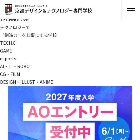
CREATIVITY
EMPOWERS
TECHNOLOGY
テクノロジーで
「創造力」
を仕事にする学校
TECH.C.
GAME
esports
AI・IT・ROBOT
CG・FILM
DESIGN・ILLUST・ANIME