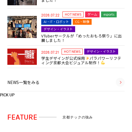
ました！
HOT NEWS
ゲーム
esports
2026.07.22
AI・IT・ロボット
CG・映像
デザイン・イラスト
VTuberサークルが「めったおもろ祭り」に出
展しました！
HOT NEWS
デザイン・イラスト
2026.07.21
学生デザインが公式採用
パラパワーリフテ
ィング京都大会ビジュアル制作！
NEWS一覧をみる
PICK UP
FEATURE
京都テックの強み