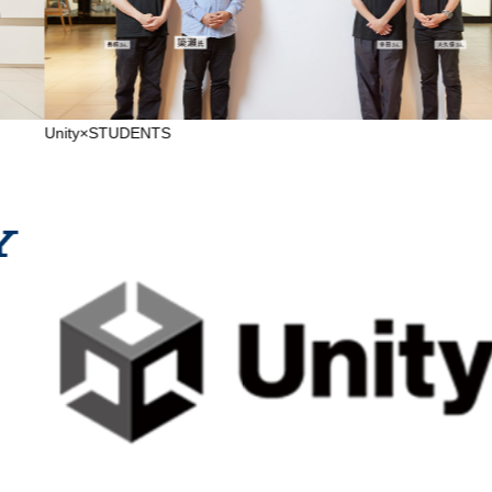
Unity×STUDENTS