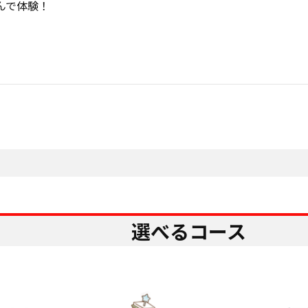
んで体験！
選べるコース