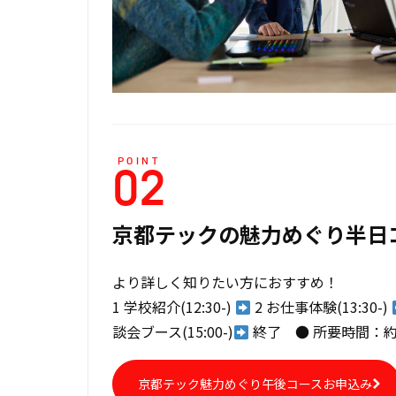
POINT
02
京都テックの魅力めぐり半日
より詳しく知りたい方におすすめ！
1 学校紹介(12:30-)
2 お仕事体験(13:30-)
談会ブース(15:00-)
終了 ● 所要時間：約
京都テック魅力めぐり午後コースお申込み