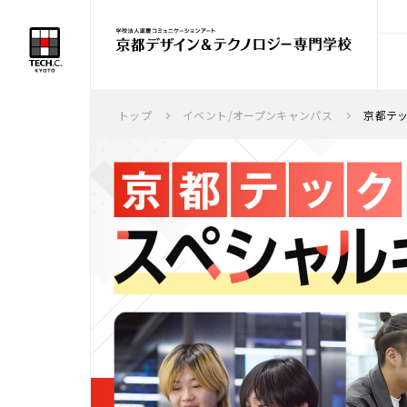
トップ
イベント/オープンキャンパス
京都テッ