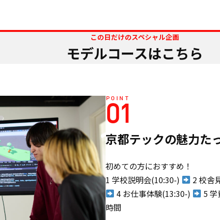
この日だけのスペシャル企画
モデルコースはこちら
POINT
01
京都テックの魅力た
初めての方におすすめ！
1 学校説明会(10:30-)
2 校舎見
4 お仕事体験(13:30-)
5 学
時間