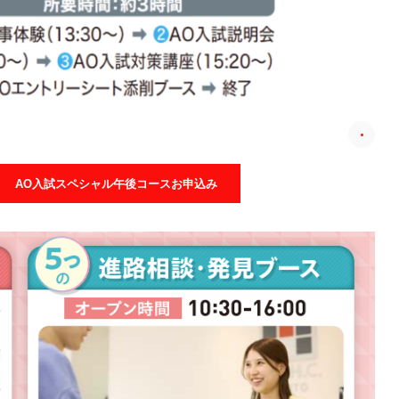
AO入試スペシャル午後コースお申込み