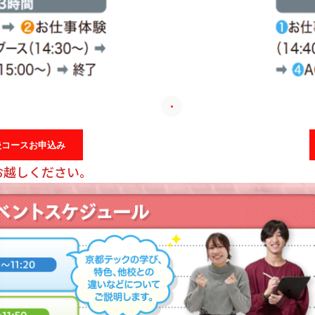
後コースお申込み
お越しください。