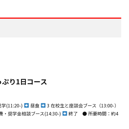
っぷり1日コース
学(11:20-)
昼食
3 在校生と座談会ブース（13:00-）
費・奨学金相談ブース(14:30-)
終了 ● 所要時間：約4