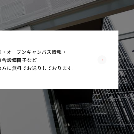
内・オープンキャンパス情報・
校舎設備冊子など
の方に無料でお送りしております。