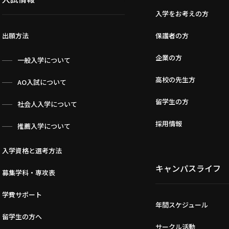
入学をお考えの方
出願方法
保護者の方
企業の方
一般入学について
高校の先生方
AO入試について
留学生の方
社会人入学について
採用情報
推薦入学について
入学資格と選考方法
キャンパスライフ
募集学科・専攻表
学費サポート
年間スケジュール
留学生の方へ
サークル活動