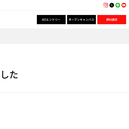
AOエントリー
オープンキャンパス
資料請求
ました