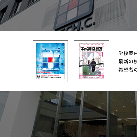
学校案
最新の
希望者