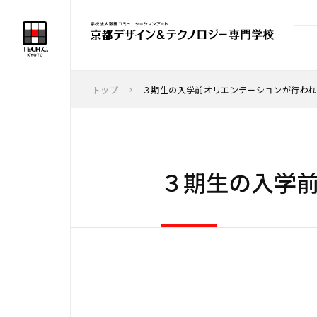
トップ
３期生の入学前オリエンテーションが行われ
３期生の入学