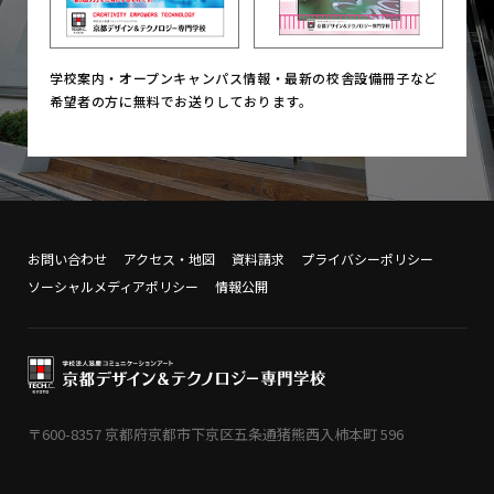
学校案内・オープンキャンパス情報・
最新の校舎設備冊子など
希望者の方に無料でお送りしております。
お問い合わせ
アクセス・地図
資料請求
プライバシーポリシー
ソーシャルメディアポリシー
情報公開
〒600-8357 京都府京都市下京区五条通猪熊西入柿本町 596