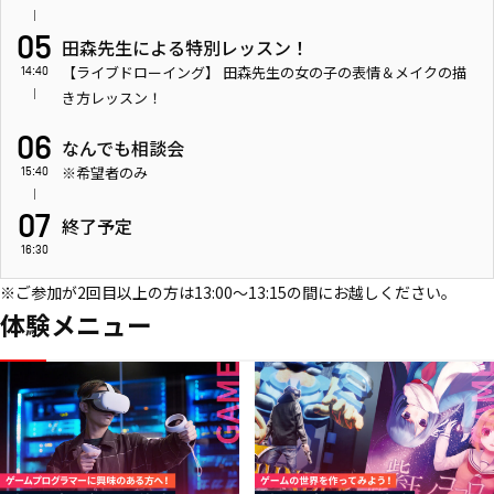
05
田森先生による特別レッスン！
【ライブドローイング】 田森先生の女の子の表情＆メイクの描
14:40
き方レッスン！
06
なんでも相談会
※希望者のみ
15:40
07
終了予定
16:30
※ご参加が2回目以上の方は13:00〜13:15の間にお越しください。
体験メニュー