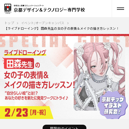
トップ
イベント/オープンキャンパス
【ライブドローイング】 田森先生の女の子の表情＆メイクの描き方レッスン！
閲覧中のイベント