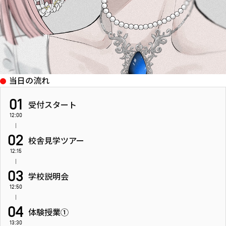
当日の流れ
01
受付スタート
12:00
02
校舎見学ツアー
12:15
03
学校説明会
12:50
04
体験授業①
13:30