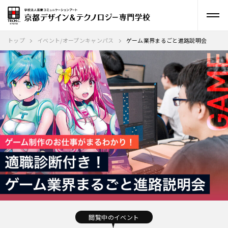
トップ
イベント/オープンキャンパス
ゲーム業界まるごと進路説明会
閲覧中のイベント