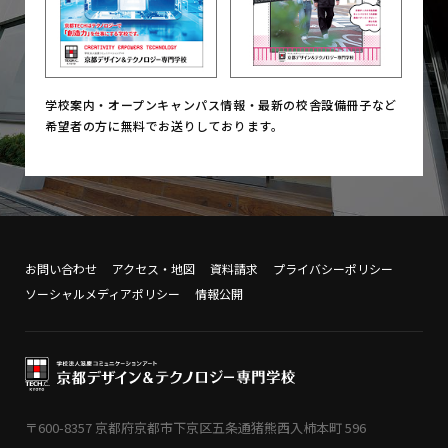
学校案内・オープンキャンパス情報・
最新の校舎設備冊子など
希望者の方に無料でお送りしております。
お問い合わせ
アクセス・地図
資料請求
プライバシーポリシー
ソーシャルメディアポリシー
情報公開
〒600-8357 京都府京都市下京区五条通猪熊西入柿本町 596