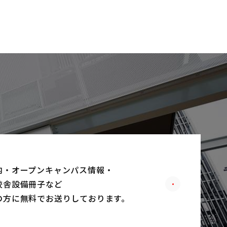
内・オープンキャンパス情報・
校舎設備冊子など
の方に無料でお送りしております。