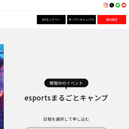
AOエントリー
オープンキャンパス
資料請求
閲覧中のイベント
esportsまるごとキャンプ
日程を選択して申し込む