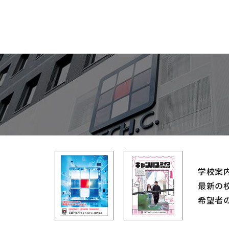
学校案
最新の
希望者