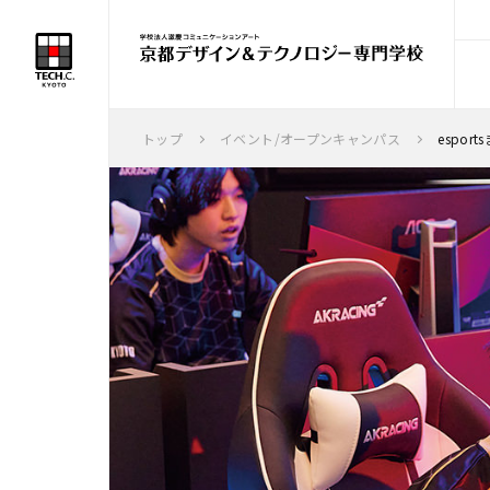
トップ
イベント/オープンキャンパス
espor