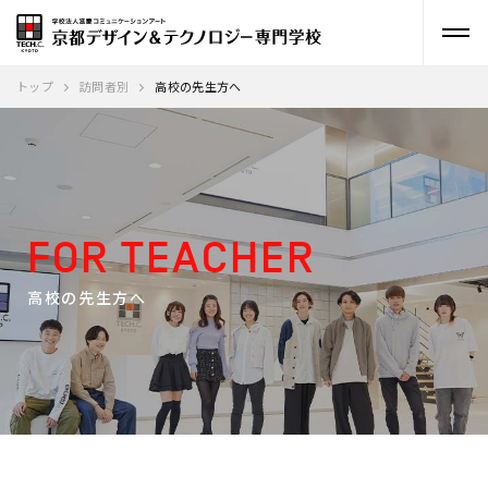
トップ
訪問者別
高校の先生方へ
FOR TEACHER
高校の先生方へ