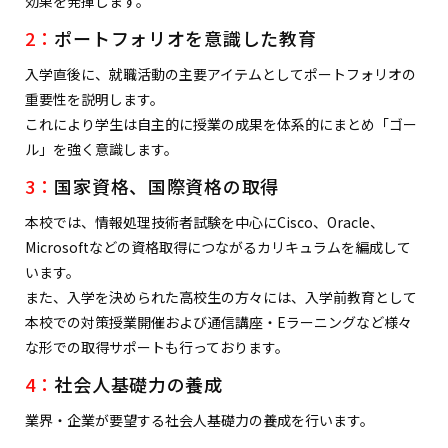
効果を発揮します。
2：
ポートフォリオを意識した教育
入学直後に、就職活動の主要アイテムとしてポートフォリオの
重要性を説明します。
これにより学生は自主的に授業の成果を体系的にまとめ「ゴー
ル」を強く意識します。
3：
国家資格、国際資格の取得
本校では、情報処理技術者試験を中心にCisco、Oracle、
Microsoftなどの資格取得につながるカリキュラムを編成して
います。
また、入学を決められた高校生の方々には、入学前教育として
本校での対策授業開催および通信講座・Eラーニングなど様々
な形での取得サポートも行っております。
4：
社会人基礎力の養成
業界・企業が要望する社会人基礎力の養成を行います。