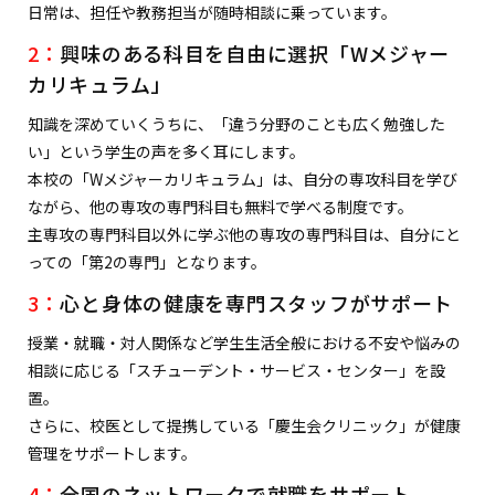
日常は、担任や教務担当が随時相談に乗っています。
2：
興味のある科目を自由に選択「Wメジャー
カリキュラム」
知識を深めていくうちに、「違う分野のことも広く勉強した
い」という学生の声を多く耳にします。
本校の「Wメジャーカリキュラム」は、自分の専攻科目を学び
ながら、他の専攻の専門科目も無料で学べる制度です。
主専攻の専門科目以外に学ぶ他の専攻の専門科目は、自分にと
っての「第2の専門」となります。
3：
心と身体の健康を専門スタッフがサポート
授業・就職・対人関係など学生生活全般における不安や悩みの
相談に応じる「スチューデント・サービス・センター」を設
置。
さらに、校医として提携している「慶生会クリニック」が健康
管理をサポートします。
4：
全国のネットワークで就職をサポート