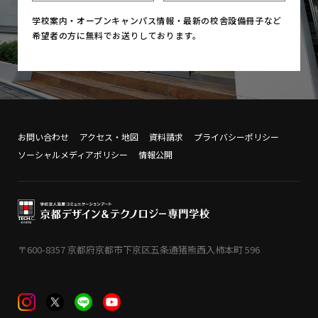
学校案内・オープンキャンパス情報・
最新の校舎設備冊子など
希望者の方に無料でお送りしております。
お問い合わせ
アクセス・地図
資料請求
プライバシーポリシー
ソーシャルメディアポリシー
情報公開
〒600-8357 京都府京都市下京区五条通猪熊西入柿本町 596