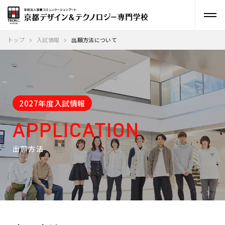
トップ
入試情報
出願方法について
2027年度入試情報
APPLICATION
出願方法