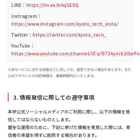
LINE：
https://lin.ee/bHqGE0Q
Instragram：
https://www.instagram.com/kyoto_tech_insta/
Twitter：
https://twitter.com/kyoto_tech_
YouTube：
https://www.youtube.com/channel/UCq7873Aynrb2iGe
※本サービスに対する投稿などに対しては、返答できない場合があります。また
公式アカウントの対応時間は、業務時間内といたします。
3. 情報発信に際しての遵守事項
本学公式ソーシャルメディアのご利用に際し、以下の情報を発
信してはならないものとします。
健全な運用のために、下記に挙げた情報を発見した際には、発
信者の承諾を得ずに削除する場合があります。