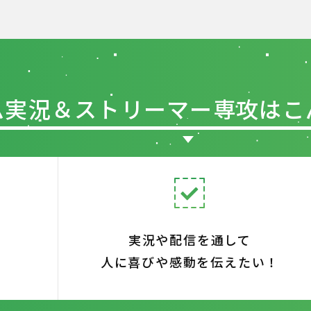
ム実況＆ストリーマー専攻は
こ
に
実況や配信を通して
人に喜びや感動を伝えたい！