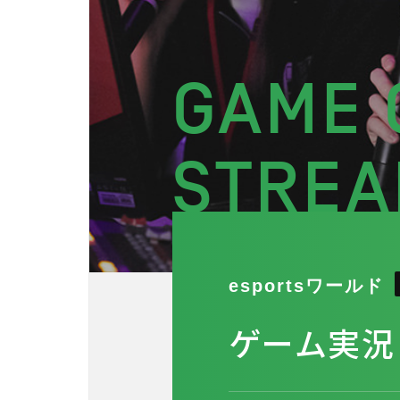
GAME 
STRE
esportsワールド
ゲーム実況