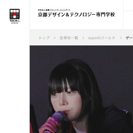
トップ
全専攻一覧
esportsワールド
ゲー