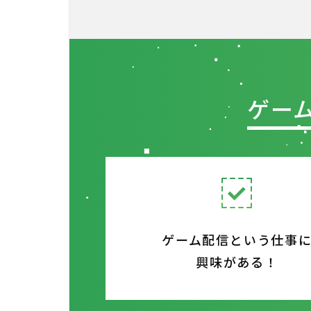
ゲー
ゲーム配信という仕事
興味がある！