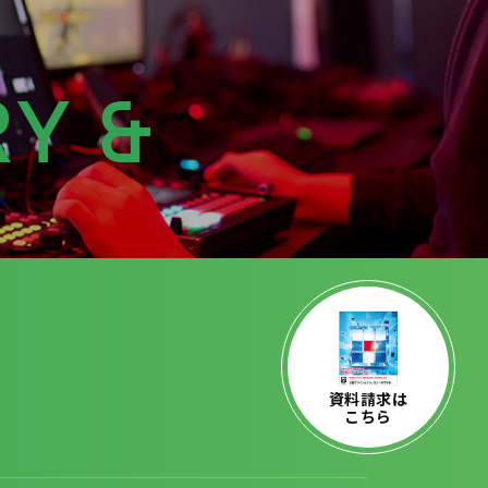
Y &
資料請求は
こちら