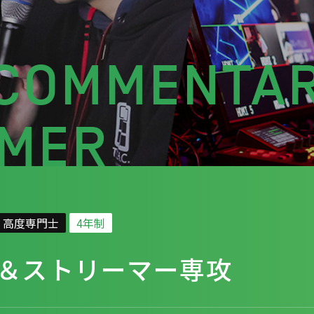
COMMENTAR
AMER
高度専門士
4年制
＆ストリーマー専攻