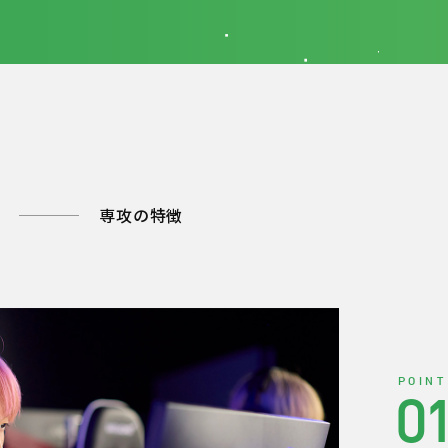
専攻の特徴
POINT
0