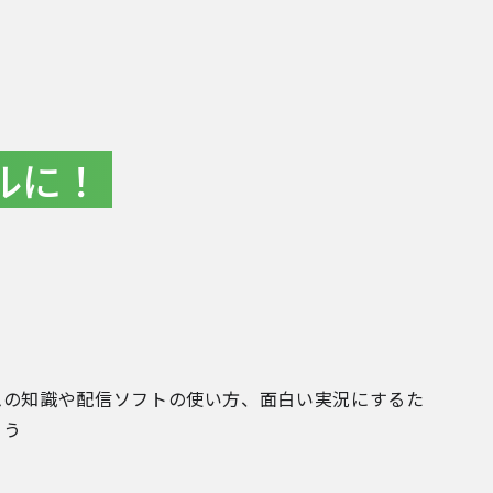
ルに！
ムの知識や配信ソフトの使い方、面白い実況にするた
ょう