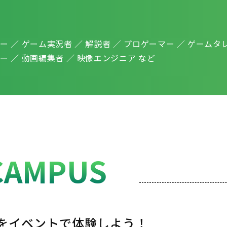
ー ／ ゲーム実況者 ／ 解説者 ／ プロゲーマー ／ ゲームタレ
ー ／ 動画編集者 ／ 映像エンジニア など
CAMPUS
を
イベントで体験しよう！