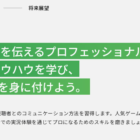
将来展望
力を伝えるプロフェッショナ
ノウハウを学び、
を身に付けよう。
視聴者とのコミュニケーション方法を習得します。人気ゲー
会での実況体験を通じてプロになるためのスキルを磨きまし