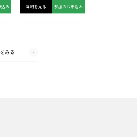
申込み
覧をみる