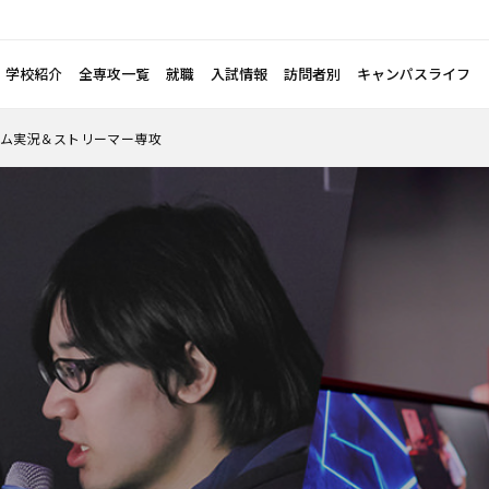
学校紹介
全専攻一覧
就職
入試情報
訪問者別
キャンパスライフ
ム実況＆ストリーマー専攻