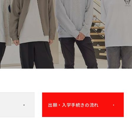
出願・
入学手続きの流れ