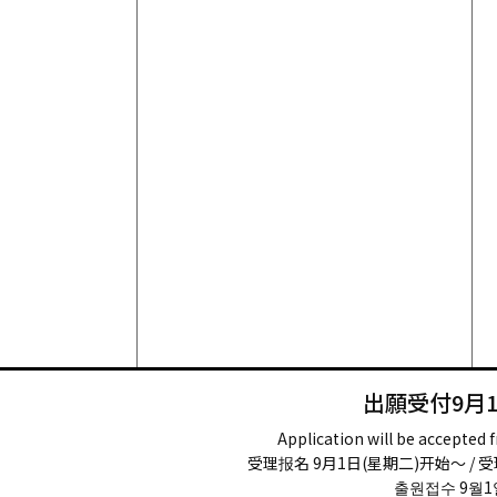
出願受付9月1
Application will be accepted
受理报名 9月1日(星期二)开始～ / 
출원접수 9월1