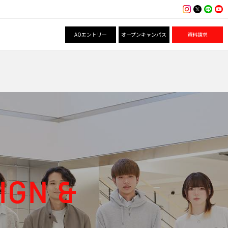
AOエントリー
オープンキャンパス
資料請求
IGN &