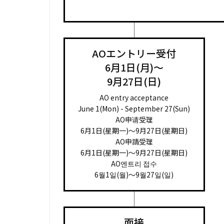
AOエントリー受付
6月1日(月)～
9月27日(日)
AO entry acceptance
June 1(Mon) - September 27(Sun)
AO申请受理
6月1日(星期一)～9月27日(星期日)
AO申請受理
6月1日(星期一)～9月27日(星期日)
AO엔트리 접수
6월1일(월)～9월27일(일)
面接