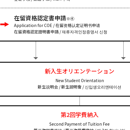
在留資格認定書申請
※④
Application for COE / 在留资格认定证明书申请
在留資格認定證明書申請 / 재류자격인정증명서 신청
新入生オリエンテーション
New Student Orientation
新生说明会 / 新生說明會 / 신입생오리엔테이션
第2回学費納入
Second Payment of Tuition Fee