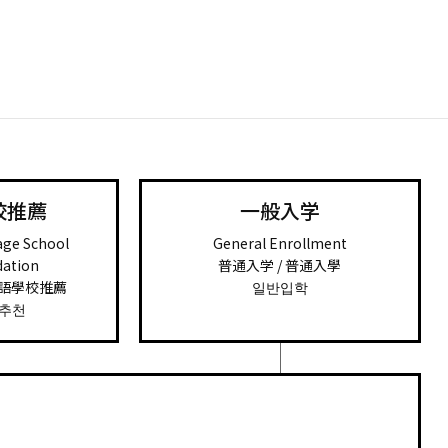
校推薦
一般入学
age School
General Enrollment
ation
普通入学 / 普通入學
日語學校推薦
일반입학
추천