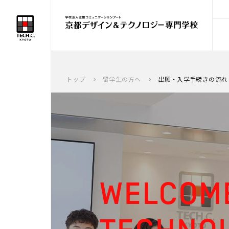
string(22) "date:September 27(Sun)"
トップ
留学生の方へ
出願・入学手続きの流れ
WELCOME