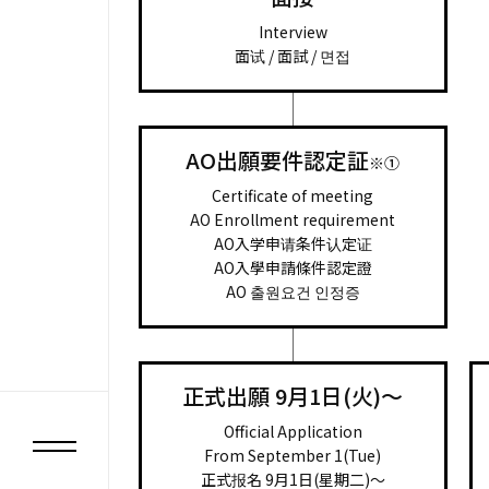
Interview
面试 / 面試 / 면접
AO出願要件認定証
※①
Certificate of meeting
AO Enrollment requirement
AO入学申请条件认定证
AO入學申請條件認定證
AO 출원요건 인정증
正式出願 9月1日(火)～
Official Application
From September 1(Tue)
正式报名 9月1日(星期二)～