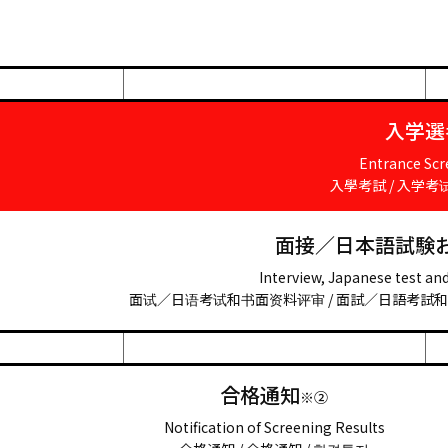
入学選
Entrance Scr
入學考試 / 入学考试
面接／日本語試験
Interview, Japanese test a
面试∕日语考试和书面资料评审 / 面試∕日語考試和書
合格通知
※②
Notification of Screening Results