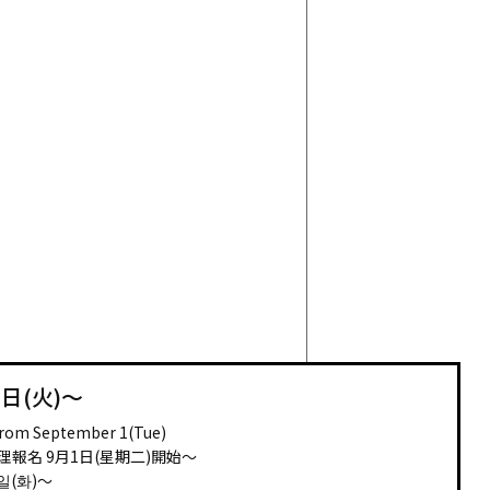
日(火)～
 from September 1(Tue)
受理報名 9月1日(星期二)開始～
일(화)～