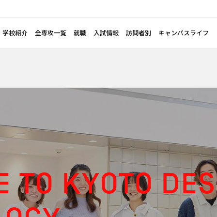
学校紹介
全専攻一覧
就職
入試情報
訪問者別
キャンパスライフ
 TO KYOTO DES