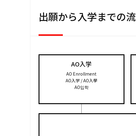
出願から入学までの流
AO入学
AO Enrollment
AO入学 / AO入學
AO입학