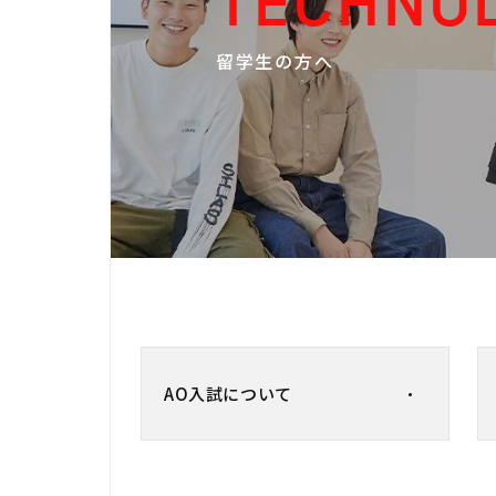
TECHNO
留学生の方へ
AO入試について