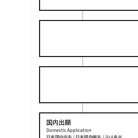
国内出願
Domestic Application
日本国内报名 / 日本國內報名 / 국내출원