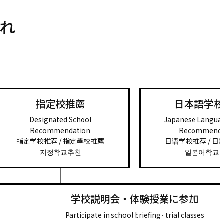
れ
指定校推薦
日本語学
Designated School
Japanese Langu
Recommendation
Recommend
指定学校推荐 / 指定學校推薦
日语学校推荐 / 
지정학교추천
일본어학교
学校説明会・体験授業に参加
Participate in school briefing· trial classes